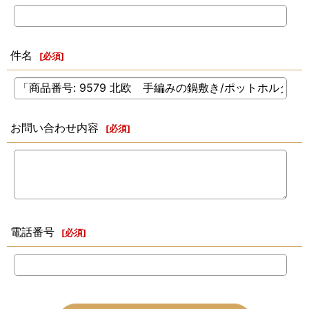
件名
[
必須
]
お問い合わせ内容
[
必須
]
電話番号
[
必須
]