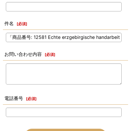
件名
[
必須
]
お問い合わせ内容
[
必須
]
電話番号
[
必須
]