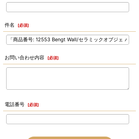
件名
[
必須
]
お問い合わせ内容
[
必須
]
電話番号
[
必須
]