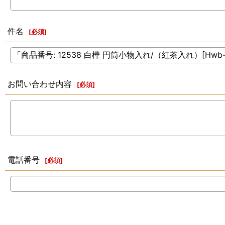
件名
[
必須
]
お問い合わせ内容
[
必須
]
電話番号
[
必須
]