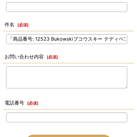
件名
[
必須
]
お問い合わせ内容
[
必須
]
電話番号
[
必須
]